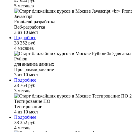
47 940 руб
5 месяцев
Javascript
Front-end разработка
Веб-разработка
3 из 10 мест
Подробнее
38 352 руб
4 месяцев
Python
для анализа данных
Программирование
3 из 10 мест
Подробнее
28 764 руб
3 месяца
Тестирование ПО
Тестирование
4 из 10 мест
Подробнее
38 352 руб
4 месяца