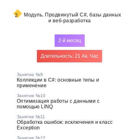
Модуль.
Продвинутый C#, базы данных
2
и веб-разработка
2-й месяц
Длительность: 21 Ак. Час
Занятие №9
Коллекции в C#: основные типы и
применение
Занятие №10
Оптимизация работы с данными с
помощью LINQ
Занятие №11
Обработка ошибок: исключения и класс
Exception
Занятие №12