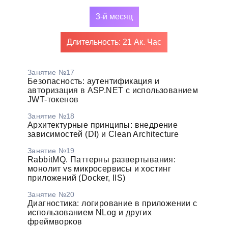
3-й месяц
Длительность: 21 Ак. Час
Занятие №17
Безопасность: аутентификация и
авторизация в ASP.NET с использованием
JWT-токенов
Занятие №18
Архитектурные принципы: внедрение
зависимостей (DI) и Clean Architecture
Занятие №19
RabbitMQ. Паттерны развертывания:
монолит vs микросервисы и хостинг
приложений (Docker, IIS)
Занятие №20
Диагностика: логирование в приложении с
использованием NLog и других
фреймворков