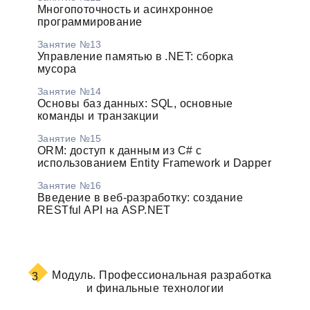
Многопоточность и асинхронное
программирование
Занятие №13
Управление памятью в .NET: сборка
мусора
Занятие №14
Основы баз данных: SQL, основные
команды и транзакции
Занятие №15
ORM: доступ к данным из C# с
использованием Entity Framework и Dapper
Занятие №16
Введение в веб-разработку: создание
RESTful API на ASP.NET
Модуль.
Профессиональная разработка
3
и финальные технологии