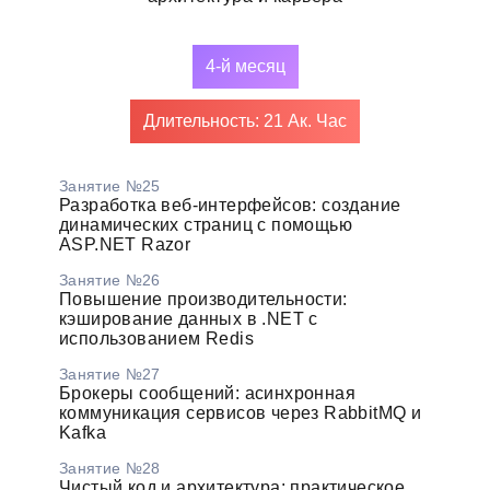
4-й месяц
Длительность: 21 Ак. Час
Занятие №25
Разработка веб-интерфейсов: создание
динамических страниц с помощью
ASP.NET Razor
Занятие №26
Повышение производительности:
кэширование данных в .NET с
использованием Redis
Занятие №27
Брокеры сообщений: асинхронная
коммуникация сервисов через RabbitMQ и
Kafka
Занятие №28
Чистый код и архитектура: практическое