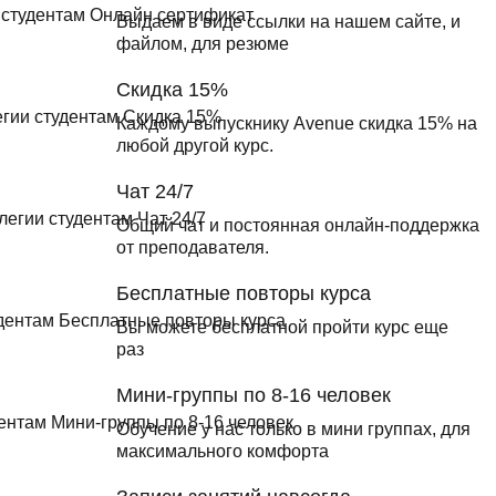
Выдаем в виде ссылки на нашем сайте, и
файлом, для резюме
Скидка 15%
Каждому выпускнику Avenue скидка 15% на
любой другой курс.
Чат 24/7
Общий чат и постоянная онлайн-поддержка
от преподавателя.
Бесплатные повторы курса
Вы можете бесплатной пройти курс еще
раз
Мини-группы по 8-16 человек
Обучение у нас только в мини группах, для
максимального комфорта