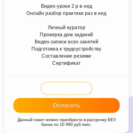
Видео-уроки 2 р в нед
Онлайн разбор практики раз в нед
Личный куратор
Проверка дом заданий
Видео-записи всех занятий
Подготовка к трудоустройству
Составление резюме
Сертификат
Записаться
Оплатить
Данный пакет можно приобрести в рассрочку БЕЗ
банка по 10 990 руб./мес.