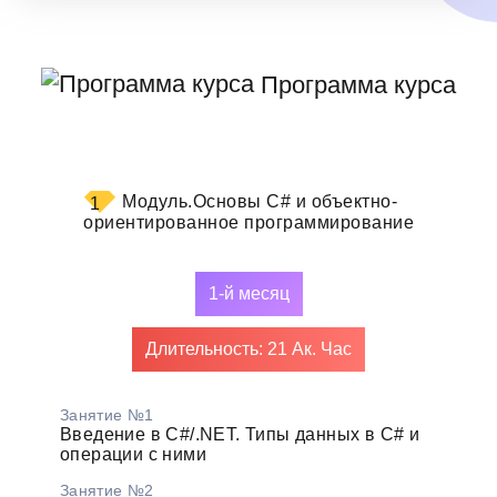
Программа курса
Модуль.
Основы C# и объектно-
1
ориентированное программирование
1-й месяц
Длительность: 21 Ак. Час
Занятие №1
Введение в C#/.NET. Типы данных в C# и
операции с ними
Занятие №2