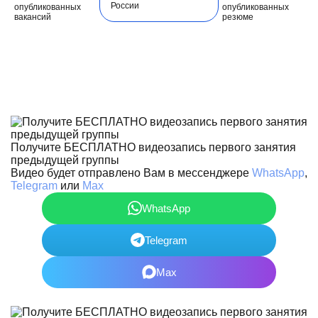
России
опубликованных
опубликованных
вакансий
резюме
Получите БЕСПЛАТНО видеозапись первого занятия
предыдущей группы
Видео будет отправлено Вам в мессенджере
WhatsApp
,
Telegram
или
Max
WhatsApp
Telegram
Max