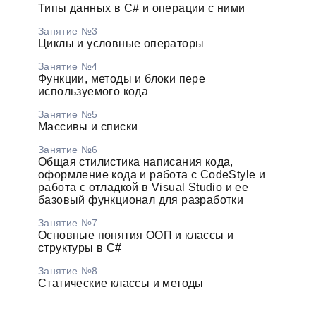
Типы данных в C# и операции с ними
Занятие №3
Циклы и условные операторы
Занятие №4
Функции, методы и блоки пере
используемого кода
Занятие №5
Массивы и списки
Занятие №6
Общая стилистика написания кода,
оформление кода и работа с CodeStyle и
работа с отладкой в Visual Studio и ее
базовый функционал для разработки
Занятие №7
Основные понятия ООП и классы и
структуры в C#
Занятие №8
Статические классы и методы