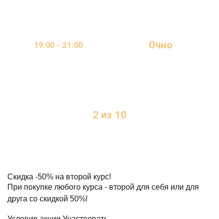
Очно
19:00 - 21:00
ОНЛАЙН
2 ДНЯ В НЕДЕЛЮ
2 из 10
МЕСТ
Скидка
-50%
на второй курс!
При покупке любого курса - второй для себя или для
друга со скидкой 50%!
Условия акции
Участвовать