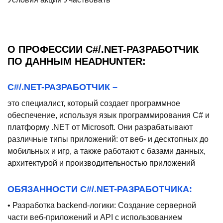
О ПРОФЕССИИ C#/.NET-РАЗРАБОТЧИК
ПО ДАННЫМ HEADHUNTER:
C#/.NET-РАЗРАБОТЧИК –
это специалист, который создает программное
обеспечение, используя язык программирования C# и
платформу .NET от Microsoft. Они разрабатывают
различные типы приложений: от веб- и десктопных до
мобильных и игр, а также работают с базами данных,
архитектурой и производительностью приложений
ОБЯЗАННОСТИ C#/.NET-РАЗРАБОТЧИКА:
• Разработка backend-логики: Создание серверной
части веб-приложений и API с использованием