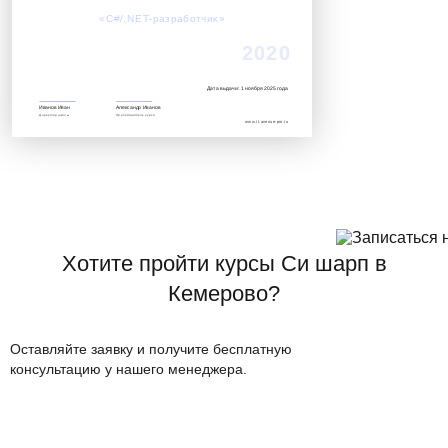
Успешно завершил обучение по курсу:
«C#/.NET-разработчик»‎
2020
Дата выдачи: 1 ноября 2025 года
Иванов Иван
Александр Иванов
Директор школы
Преподаватель курса
www.it.avenue-pro.ru
Хотите пройти курсы Си шарп в
Кемерово?
Оставляйте заявку и получите бесплатную
консультацию у нашего менеджера.