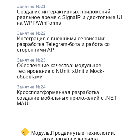
Занятие №21
Создание интерактивных приложений:
реальное время с SignalR и десктопные UI
на WPF/WinForms
Занятие №22
Интеграция с внешними сервисами:
разработка Telegram-бота и работа со
сторонними API
Занятие №23
Обеспечение качества: модульное
тестирование с NUnit, xUnit и Mock-
объектами
Занятие №24
Кроссплатформенная разработка:
создание мобильных приложений с .NET
MAUI
Модуль.
Продвинутые технологии,
4
архитектура и карьера