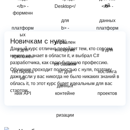
Новичкам с нуля:
Данный курс отлично подойдет тем, кто совсем
ничего не знает в области it, и выбрал С#
разработчика, как свою будущую профессию.
Обучение проходит полностью с нуля, поэтому
даже если у вас никогда не было никаких знаний в
облась it, то этот курс будет идеальным для вас
стартом.