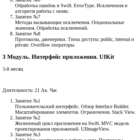
Обработка ошибок в Swift. ErrorType. Исключения и
алгоритм работы с ними.
Занятие №7
Методы вызывающие исключения. Опциональные
значения. Обработка исключений.
Занятие №8
Протоколы, дженерики. Типы доступа: public, internal и
private. Overflow операторы.
3
Модуль.
Интерфейс приложения. UIKit
3-й месяц
Длительность: 21 Ак. Час
Занятие №1
Пользовательский интерфейс. Обзор Interface Builder.
Масштабирование элементов. Ограничения. Stack View.
Занятие №2
Жизненный цикл приложения на Swift. MVC модель
проектирования приложений. UIImageView.
Занятие №3