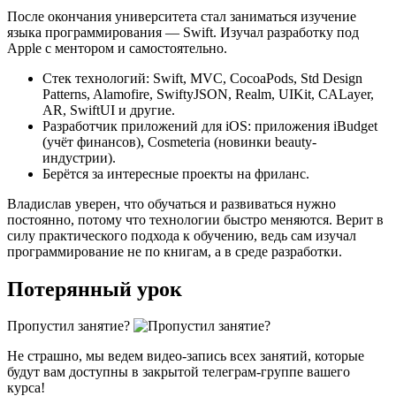
После окончания университета стал заниматься изучение
языка программирования — Swift. Изучал разработку под
Apple с ментором и самостоятельно.
Стек технологий: Swift, MVC, CocoaPods, Std Design
Patterns, Alamofire, SwiftyJSON, Realm, UIKit, CALayer,
AR, SwiftUI и другие.
Разработчик приложений для iOS: приложения iBudget
(учёт финансов), Cosmeteria (новинки beauty-
индустрии).
Берётся за интересные проекты на фриланс.
Владислав уверен, что обучаться и развиваться нужно
постоянно, потому что технологии быстро меняются. Верит в
силу практического подхода к обучению, ведь сам изучал
программирование не по книгам, а в среде разработки.
Потерянный урок
Пропустил занятие?
Не страшно, мы ведем видео-запись всех занятий, которые
будут вам доступны в закрытой телеграм-группе вашего
курса!