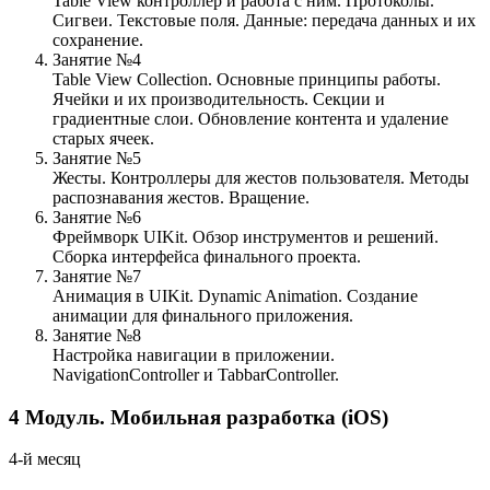
Table View контроллер и работа с ним. Протоколы.
Сигвеи. Текстовые поля. Данные: передача данных и их
сохранение.
Занятие №4
Table View Collection. Основные принципы работы.
Ячейки и их производительность. Секции и
градиентные слои. Обновление контента и удаление
старых ячеек.
Занятие №5
Жесты. Контроллеры для жестов пользователя. Методы
распознавания жестов. Вращение.
Занятие №6
Фреймворк UIKit. Обзор инструментов и решений.
Сборка интерфейса финального проекта.
Занятие №7
Анимация в UIKit. Dynamic Animation. Создание
анимации для финального приложения.
Занятие №8
Настройка навигации в приложении.
NavigationController и TabbarController.
4
Модуль.
Мобильная разработка (iOS)
4-й месяц