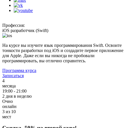
Профессия:
iOS разработчик (Swift)
На курсе вы изучите язык программирования Swift. Освоите
тонкости разработки под iOS и создадите первое приложение
для Apple. Даже если вы никогда не пробовали
программировать, вы отлично справитесь.
Программа курса
Записаться
4
месяца
19:00 - 21:00
2 дня в неделю
Очно
онлайн
3 из 10
мест
Скидка
-50%
на второй курс!