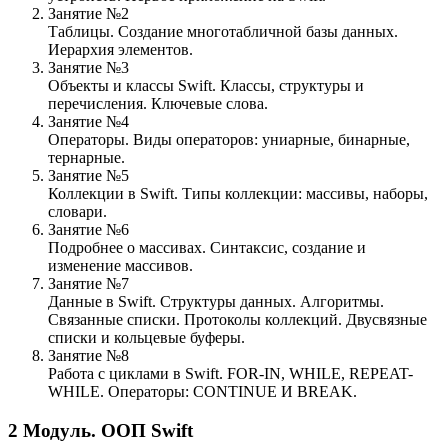
Занятие №2
Таблицы. Создание многотабличной базы данных.
Иерархия элементов.
Занятие №3
Объекты и классы Swift. Классы, структуры и
перечисления. Ключевые слова.
Занятие №4
Операторы. Виды операторов: униарные, бинарные,
тернарные.
Занятие №5
Коллекции в Swift. Типы коллекции: массивы, наборы,
словари.
Занятие №6
Подробнее о массивах. Синтаксис, создание и
изменение массивов.
Занятие №7
Данные в Swift. Структуры данных. Алгоритмы.
Связанные списки. Протоколы коллекций. Двусвязные
списки и кольцевые буферы.
Занятие №8
Работа с циклами в Swift. FOR-IN, WHILE, REPEAT-
WHILE. Операторы: CONTINUE И BREAK.
2
Модуль.
ООП Swift