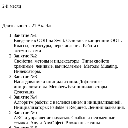
2-й месяц
Длительность: 21 Ак. Час
Занятие №1
Введение в ООП на Swift. Основные концепции ООП.
Классы, структуры, перечисления. Работа с
экземплярами.
Занятие №2
Свойства, методы и индексаторы. Типы свойств:
хранимые, ленивые, вычисляемые. Методы Mutating.
Индексаторы.
Занятие №3
Наследование и инициализация. Дефолтные
инициализаторы. Memberwise-инициализаторы.
Делегация.
Занятие №4
Алгоритм работы с наследованием и инициализацией.
Инициализаторы: Failable и Required. Деинициализация.
Занятие №5
ARC и управление памятью. Слабые и неизменные
ссылки. Any и AnyObject. Вложенные типы.
Занятие №6