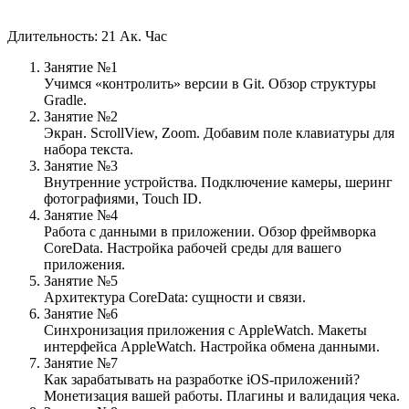
Длительность: 21 Ак. Час
Занятие №1
Учимся «контролить» версии в Git. Обзор структуры
Gradle.
Занятие №2
Экран. ScrollView, Zoom. Добавим поле клавиатуры для
набора текста.
Занятие №3
Внутренние устройства. Подключение камеры, шеринг
фотографиями, Touch ID.
Занятие №4
Работа с данными в приложении. Обзор фреймворка
CoreData. Настройка рабочей среды для вашего
приложения.
Занятие №5
Архитектура CoreData: сущности и связи.
Занятие №6
Синхронизация приложения с AppleWatch. Макеты
интерфейса AppleWatch. Настройка обмена данными.
Занятие №7
Как зарабатывать на разработке iOS-приложений?
Монетизация вашей работы. Плагины и валидация чека.