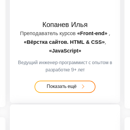
Копанев Илья
«Front-end»
Преподаватель курсов
,
«Вёрстка сайтов. HTML & CSS»
,
«JavaScript»
Ведущий инженер-программист с опытом в
разработке 9+ лет
Показать ещё