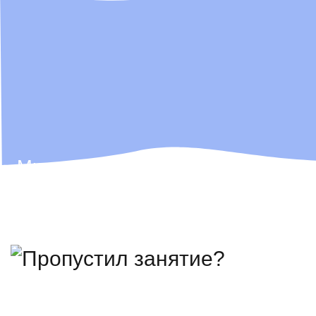
Мы не просто ІТ-школа, мы — ІТ-
компания,
которая всегда ищет таланты!
Поэтому лучших выпускников
мы иногда забираем себе в команду