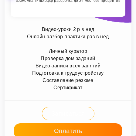
возможна Тинькофф рассрочка до 24 мес. без процентов
Видео-уроки 2 р в нед
Онлайн разбор практики раз в нед
Личный куратор
Проверка дом заданий
Видео-записи всех занятий
Подготовка к трудоустройству
Составление резюме
Сертификат
Записаться
Оплатить