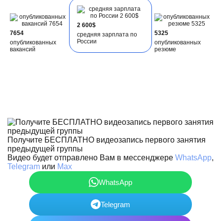
2 600$
7654
5325
средняя зарплата по
России
опубликованных
опубликованных
вакансий
резюме
Получите БЕСПЛАТНО видеозапись первого занятия
предыдущей группы
Видео будет отправлено Вам в мессенджере
WhatsApp
,
Telegram
или
Max
WhatsApp
Telegram