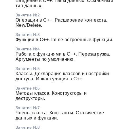
Введение в С++. Типы данных. Ссылочный
тип данных.
Занятие №2
Операции в С++. Расширение контекста.
New/Delete.
Занятие №3
Функции в С++. Inline встроенные функции.
Занятие №4
Работа с функциями в С++. Перезагрузка.
Аргументы по умолчанию.
Занятие №5
Классы. Декларация классов и настройки
доступа. Инкапсуляция в С++.
Занятие №6
Методы класса. Конструкторы и
деструкторы.
Занятие №7
Члены класса. Константы. Статические
данных и функции.
Занятие №8