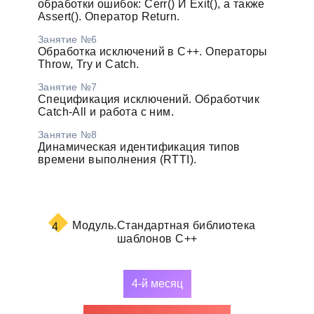
обработки ошибок: Cerr() И Exit(), а также
Assert(). Оператор Return.
Занятие №6
Обработка исключений в С++. Операторы
Throw, Try и Catch.
Занятие №7
Спецификация исключений. Обработчик
Catch-All и работа с ним.
Занятие №8
Динамическая идентификация типов
времени выполнения (RTTI).
Модуль.
Стандартная библиотека
4
шаблонов С++
4-й месяц