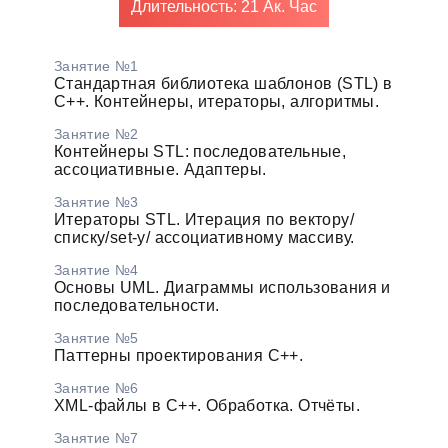
Длительность: 21 Ак. Час
Занятие №1
Стандартная библиотека шаблонов (STL) в
С++. Контейнеры, итераторы, алгоритмы.
Занятие №2
Контейнеры STL: последовательные,
ассоциативные. Адаптеры.
Занятие №3
Итераторы STL. Итерация по вектору/
списку/set-y/ ассоциативному массиву.
Занятие №4
Основы UML. Диаграммы использования и
последовательности.
Занятие №5
Паттерны проектирования С++.
Занятие №6
XML-файлы в С++. Обработка. Отчёты.
Занятие №7