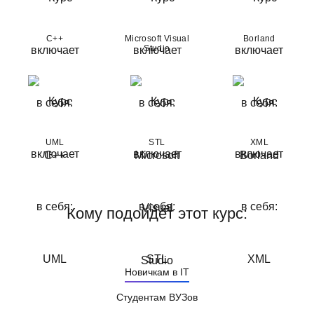
С++
Microsoft Visual
Borland
Studio
UML
STL
XML
Кому подойдёт этот курс:
Новичкам в IT
Студентам ВУЗов