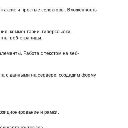
нтаксис и простые селекторы. Вложенность
ия, комментарии, гиперссылки,
енты веб-страницы.
лементы. Работа с текстом на веб-
бота с данными на сервере, создадим форму
позиционирование и рамки.
ем карточку товара.