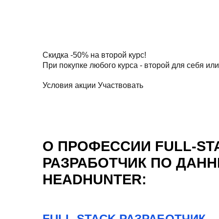
Скидка
-50%
на второй курс!
При покупке любого курса - второй для себя или
Условия акции
Участвовать
О ПРОФЕССИИ FULL-ST
РАЗРАБОТЧИК ПО ДАН
HEADHUNTER:
FULL-STACK РАЗРАБОТЧИК –