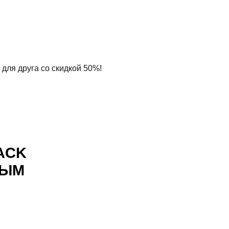
 для друга со скидкой 50%!
ACK
НЫМ