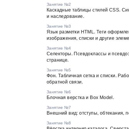
Занятие №2
Каскадные таблицы стилей CSS. Си
и наследование.
Занятие №3
Язык разметки HTML. Теги оформлен
изображения, списки и другие элем
Занятие №4
Селекторы. Псевдоклассы и псевдоэ
странице.
Занятие №5
Фон. Табличная сетка и списки. Ра
обратной связи.
Занятие №6
Блочная верстка и Box Model.
Занятие №7
Внешний вид: отступы, обтекания, 
Занятие №8
Вёрстка интернет-каталога. Сверста