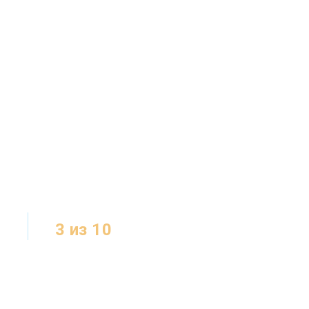
3 из 10
МЕСТ