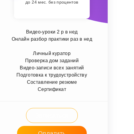
до 24 мес. без процентов
Видео-уроки 2 р в нед
Онлайн разбор практики раз в нед
Личный куратор
Проверка дом заданий
Видео-записи всех занятий
Подготовка к трудоустройству
Составление резюме
Сертификат
Записаться
Оплатить