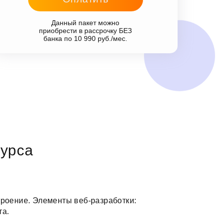
Данный пакет можно
приобрести в рассрочку БЕЗ
банка по 10 990 руб./мес.
урса
троение. Элементы веб-разработки:
та.